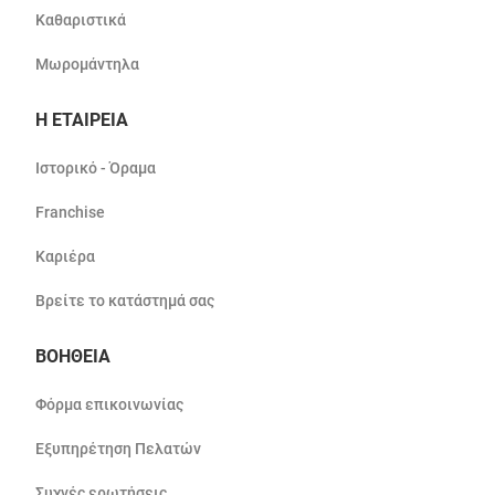
Καθαριστικά
Μωρομάντηλα
Η ΕΤΑΙΡΕΙΑ
Ιστορικό - Όραμα
Franchise
Καριέρα
Βρείτε το κατάστημά σας
ΒΟΗΘΕΙΑ
Φόρμα επικοινωνίας
Εξυπηρέτηση Πελατών
Συχνές ερωτήσεις