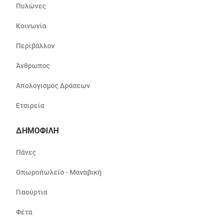
Πυλώνες
Κοινωνία
Περιβάλλον
Άνθρωπος
Απολογισμός Δράσεων
Εταιρεία
ΔΗΜΟΦΙΛΗ
Πάνες
Οπωροπωλείο - Μαναβική
Γιαούρτια
Φέτα