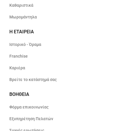
Καθαριστικά
Μωρομάντηλα
Η ΕΤΑΙΡΕΙΑ
Ιστορικό - Όραμα
Franchise
Καριέρα
Βρείτε το κατάστημά σας
ΒΟΗΘΕΙΑ
Φόρμα επικοινωνίας
Εξυπηρέτηση Πελατών
Συχνές ερωτήσεις