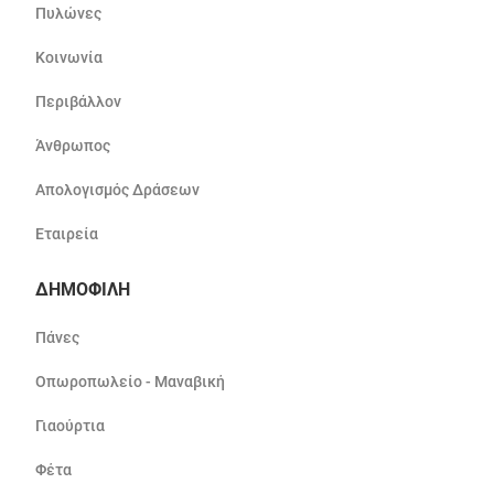
Πυλώνες
Κοινωνία
Περιβάλλον
Άνθρωπος
Απολογισμός Δράσεων
Εταιρεία
ΔΗΜΟΦΙΛΗ
Πάνες
Οπωροπωλείο - Μαναβική
Γιαούρτια
Φέτα