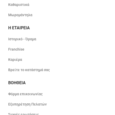
Καθαριστικά
Μωρομάντηλα
Η ΕΤΑΙΡΕΙΑ
Ιστορικό - Όραμα
Franchise
Καριέρα
Βρείτε το κατάστημά σας
ΒΟΗΘΕΙΑ
Φόρμα επικοινωνίας
Εξυπηρέτηση Πελατών
Συχνές ερωτήσεις