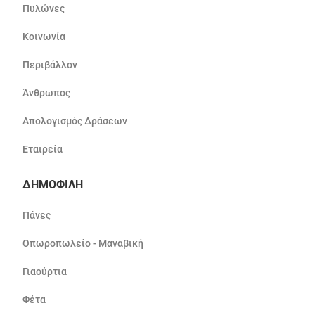
Πυλώνες
Κοινωνία
Περιβάλλον
Άνθρωπος
Απολογισμός Δράσεων
Εταιρεία
ΔΗΜΟΦΙΛΗ
Πάνες
Οπωροπωλείο - Μαναβική
Γιαούρτια
Φέτα